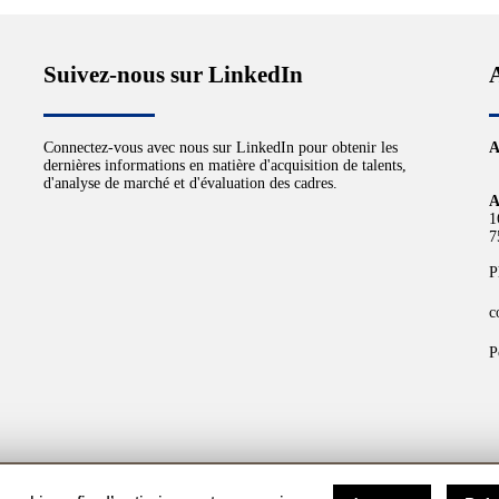
Suivez-nous sur LinkedIn
Connectez-vous avec nous sur LinkedIn pour obtenir les
A
dernières informations en matière d'acquisition de talents,
d'analyse de marché et d'évaluation des cadres.
A
1
7
P
c
P