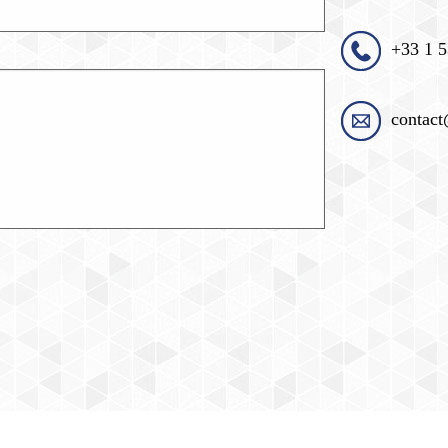
+33 1 5
contact