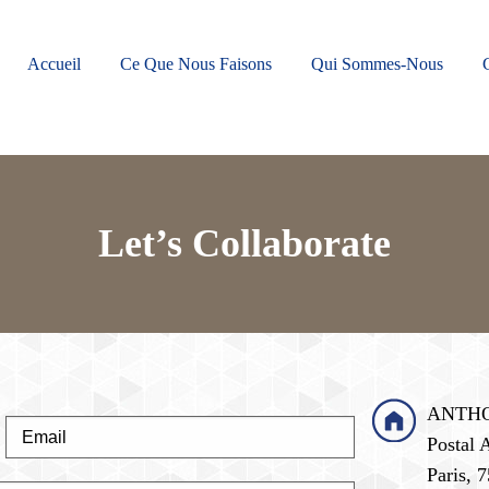
Accueil
Ce Que Nous Faisons
Qui Sommes-Nous
Let’s Collaborate
ANTHOS 
Postal 
Paris, 