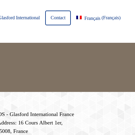
Glasford International
Contact
(
Français
)
Français
- Glasford International France
Address: 16 Cours Albert 1er,
75008, France