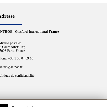
Adresse
NTHOS - Glasford International France
dresse postale:
6 Cours Albert 1er,
5008 Paris, France
hone: +33 1 53 04 89 10
ontact@anthos.fr
olitique de confidentialité